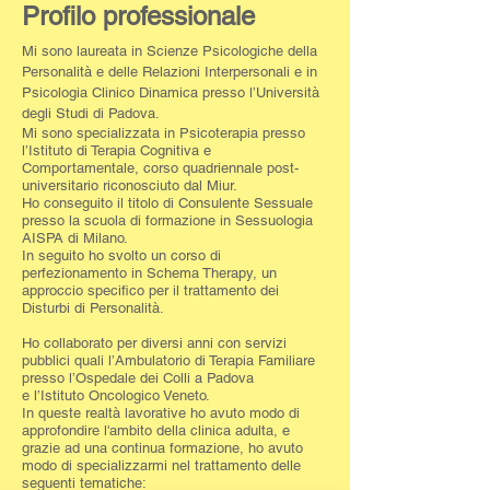
Profilo pr
ofessionale
Mi sono laureata in Scienze Psicologiche della
Personalità e delle Relazioni Interpersonali e in
Psicologia Clinico Dinamica
presso l’Università
degli Studi di Padova.
Mi sono specializzata in Psicoterapia presso
l’Istituto di Terapia Cognitiva e
Comportamentale, corso quadriennale post-
universitario riconosciuto dal Miur.
Ho conseguito il titolo di Consulente Sessuale
presso la scuola di formazione in Sessuologia
AISPA di Milano.
In seguito ho svolto un corso di
perfezionamento in Schema Therapy, un
approccio specifico per il trattamento dei
Disturbi di Personalità.
Ho collaborato per diversi anni con servizi
pubblici quali l’Ambulatorio di Terapia Familiare
presso l’Ospedale dei Colli a Padova
e l’Istituto Oncologico Veneto.
In queste realtà lavorative ho avuto modo di
approfondire l'ambito della clinica adulta, e
grazie ad una continua formazione, ho avuto
modo di specializzarmi nel trattamento delle
seguenti tematiche: