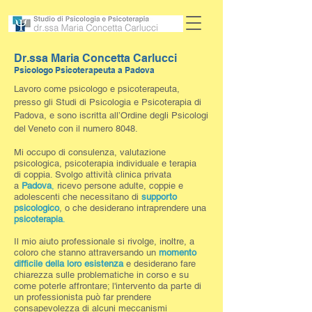
Dr.ssa Maria Concetta Carlucci
Psicologo Psicoterapeuta a Padova
Lavoro come psicologo e psicoterapeuta,
presso gli Studi di Psicologia e Psicoterapia di
Padova, e
sono iscritta all’Ordine degli Psicologi
del Veneto con il numero 8048.
Mi occupo di consulenza, valutazione
psicologica, psicoterapia individuale e terapia
di coppia.
Svolgo attività clinica privata
a
Padova
,
ricevo persone adulte, coppie e
adolescenti che necessitano di
supporto
psicologico
, o che desiderano intraprendere una
psicoterapia
.
Il mio aiuto professionale si rivolge, inoltre, a
coloro che stanno attraversando un
momento
difficile della loro esistenza
e desiderano fare
chiarezza sulle problematiche in corso e su
come poterle affrontare; l'intervento da parte di
un professionista può far prendere
consapevolezza di alcuni meccanismi